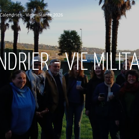
Calendrier - Vie militante 2026
NDRIER - VIE MILI