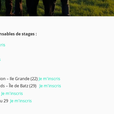
sables de stages :
cris
s
ion – Ile Grande (22)
Je m'inscris
ds – Île de Batz (29)
Je m'inscris
)
Je m'inscris
nou 29
Je m'inscris