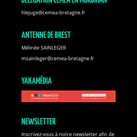
DÉLÉGATION CEMÉA EN MORBIHAN
hlejuge@cemea-bretagne.fr
ANTENNE DE BREST
Mélinée SAINLEGER
msainleger@cemea-bretagne.fr
YAKAMÉDIA
NEWSLETTER
Inscrivez-vous à notre newsletter afin de