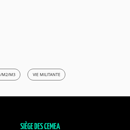
/M2/M3
VIE MILITANTE
SIÈGE DES CEMEA