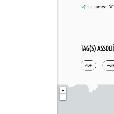
Le samedi 30
TAG(S) ASSOCIÉ
ADF
AGI
+
−