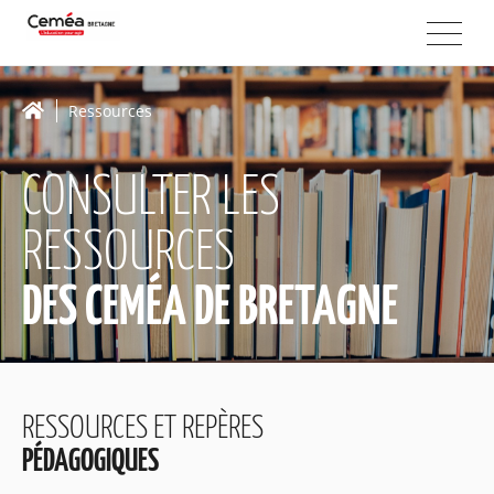
Ressources
CONSULTER LES
RESSOURCES
DES CEMÉA DE BRETAGNE
RESSOURCES ET REPÈRES
PÉDAGOGIQUES