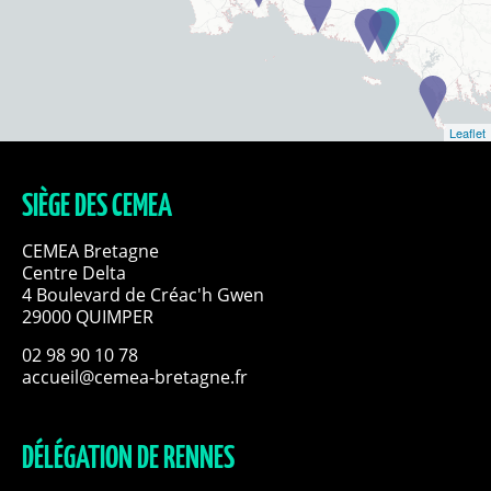
Leaflet
SIÈGE DES CEMEA
CEMEA Bretagne
Centre Delta
4 Boulevard de Créac'h Gwen
29000 QUIMPER
02 98 90 10 78
accueil@cemea-bretagne.fr
DÉLÉGATION DE RENNES