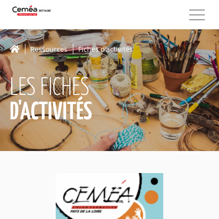
Ressources
Fiches d'activités
LES FICHES
D'ACTIVITÉS