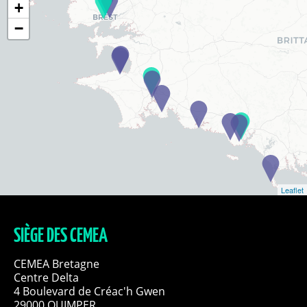
+
−
Leaflet
SIÈGE DES CEMEA
CEMEA Bretagne
Centre Delta
4 Boulevard de Créac'h Gwen
29000 QUIMPER