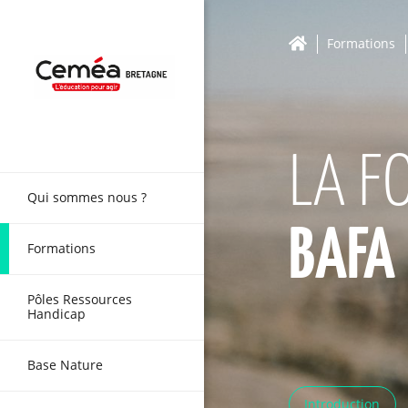
Formations
LA F
Qui sommes nous ?
BAFA
Formations
Pôles Ressources
Handicap
Base Nature
Introduction