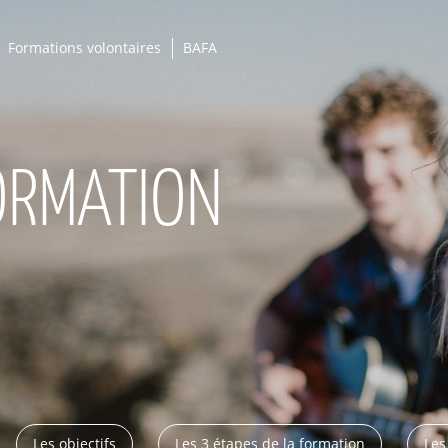
Formations volontaires
BAFA
ORMATION
Les objectifs
Les 3 étapes de la formation
Les