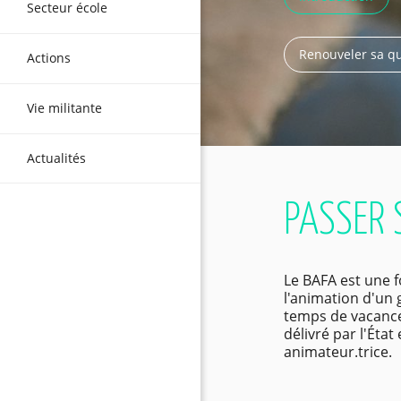
Secteur école
Renouveler sa qu
Actions
Vie militante
Actualités
PASSER 
Le BAFA est une 
l'animation d'un
temps de vacances
délivré par l'État
animateur.trice.