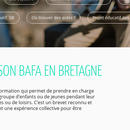
alif. SB
Où trouver des aides ?
Projet éducatif de
SON BAFA EN BRETAGNE
formation qui permet de prendre en charge
 groupe d'enfants ou de jeunes pendant leur
 ou de loisirs. C'est un brevet reconnu et
 et une expérience collective pour être