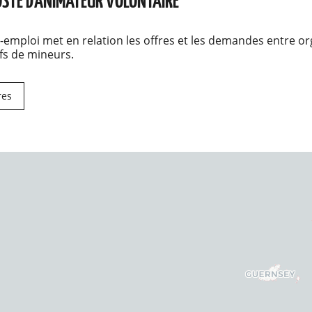
STE D'ANIMATEUR VOLONTAIRE
-emploi met en relation les offres et les demandes entre or
ifs de mineurs.
res