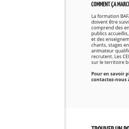
COMMENT ÇA MARCH
La formation BAFA
doivent être sui
comprend des en
publics accueillis
et des enseigneme
chants, stages en 
animateur qualifi
recrutent. Les C
sur le territoire 
Pour en savoir p
contactez-nous à