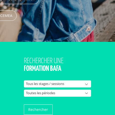
s CEMEA
RECHERCHER UNE
FORMATION BAFA
Rechercher