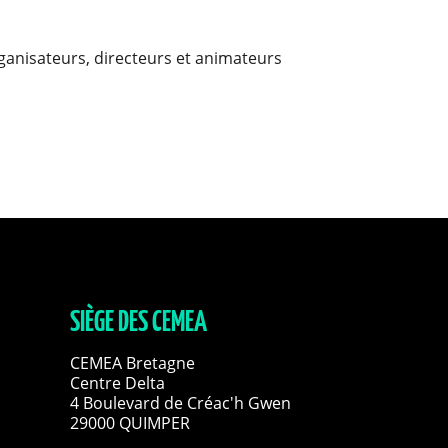
ganisateurs, directeurs et animateurs
SIÈGE DES CEMEA
CEMEA Bretagne
Centre Delta
4 Boulevard de Créac'h Gwen
29000 QUIMPER